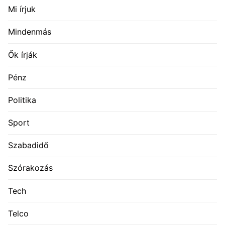
Mi írjuk
Mindenmás
Ők írják
Pénz
Politika
Sport
Szabadidő
Szórakozás
Tech
Telco