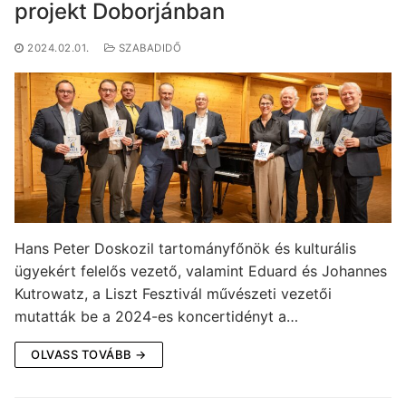
projekt Doborjánban
2024.02.01.
SZABADIDŐ
Hans Peter Doskozil tartományfőnök és kulturális
ügyekért felelős vezető, valamint Eduard és Johannes
Kutrowatz, a Liszt Fesztivál művészeti vezetői
mutatták be a 2024-es koncertidényt a…
OLVASS TOVÁBB →