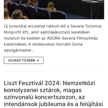
Új turisztikai arculattal rukkolt elő a Savaria Turizmus
Nonprofit Kft., amit sajtótájékoztató keretében
mutatott be kedden az AGORA-Savaria Filmszínház
kistermében. A rendezvényt Horváth Soma
alpolgármester…
OLVASS TOVÁBB →
Liszt Fesztivál 2024: Nemzetközi
komolyzenei sztárok, magas
színvonalú koncertszezon, az
intendánsok jubileuma és a felújítási