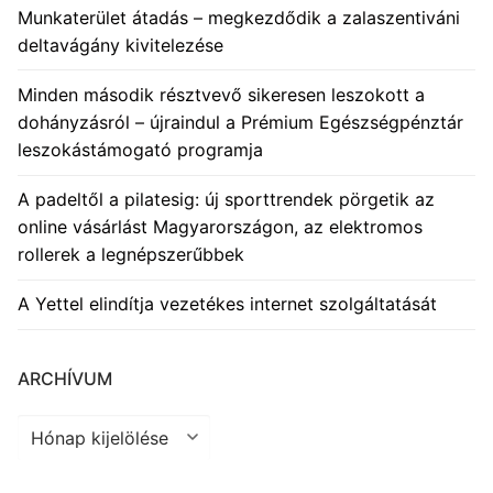
Munkaterület átadás – megkezdődik a zalaszentiváni
deltavágány kivitelezése
Minden második résztvevő sikeresen leszokott a
dohányzásról – újraindul a Prémium Egészségpénztár
leszokástámogató programja
A padeltől a pilatesig: új sporttrendek pörgetik az
online vásárlást Magyarországon, az elektromos
rollerek a legnépszerűbbek
A Yettel elindítja vezetékes internet szolgáltatását
ARCHÍVUM
Archívum