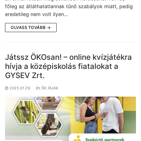
főleg az átláthatatlannak tűnő szabályok miatt, pedig
eredetileg nem volt ilyen…
OLVASS TOVÁBB →
Játssz ÖKOsan! – online kvízjátékra
hívja a középiskolás fiatalokat a
GYSEV Zrt.
2025.01.29.
ŐK ÍRJÁK