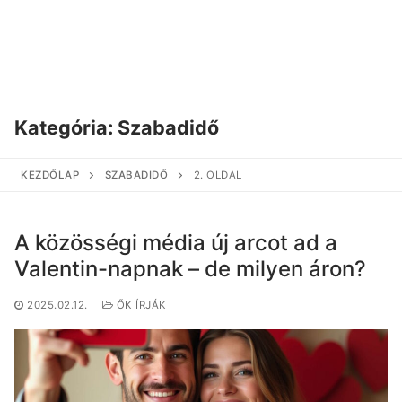
Kategória:
Szabadidő
KEZDŐLAP
SZABADIDŐ
2. OLDAL
A közösségi média új arcot ad a
Valentin-napnak – de milyen áron?
2025.02.12.
ŐK ÍRJÁK