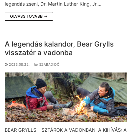
legendás zseni, Dr. Martin Luther King, Jr.…
OLVASS TOVÁBB →
A legendás kalandor, Bear Grylls
visszatér a vadonba
2023.08.22.
SZABADIDŐ
BEAR GRYLLS – SZTÁROK A VADONBAN: A KIHÍVÁS: A