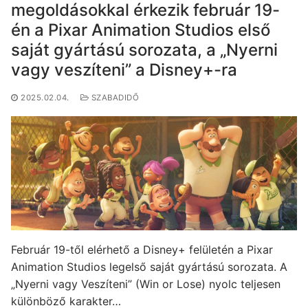
megoldásokkal érkezik február 19-
én a Pixar Animation Studios első
saját gyártású sorozata, a „Nyerni
vagy veszíteni” a Disney+-ra
2025.02.04.
SZABADIDŐ
Február 19-től elérhető a Disney+ felületén a Pixar
Animation Studios legelső saját gyártású sorozata. A
„Nyerni vagy Veszíteni” (Win or Lose) nyolc teljesen
különböző karakter…