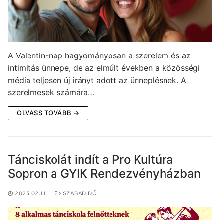
A Valentin-nap hagyományosan a szerelem és az
intimitás ünnepe, de az elmúlt években a közösségi
média teljesen új irányt adott az ünneplésnek. A
szerelmesek számára…
OLVASS TOVÁBB →
Tánciskolát indít a Pro Kultúra
Sopron a GYIK Rendezvényházban
2025.02.11.
SZABADIDŐ