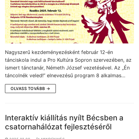
Nagyszerű kezdeményezésként február 12-én
tánciskola indul a Pro Kultúra Sopron szervezében, az
ismert tánctanár, Németh József vezetésével. Az „Én
táncolnék veled!” elnevezésű program 8 alkalmas…
OLVASS TOVÁBB →
Interaktív kiállítás nyílt Bécsben a
csatornahálózat fejlesztéséről