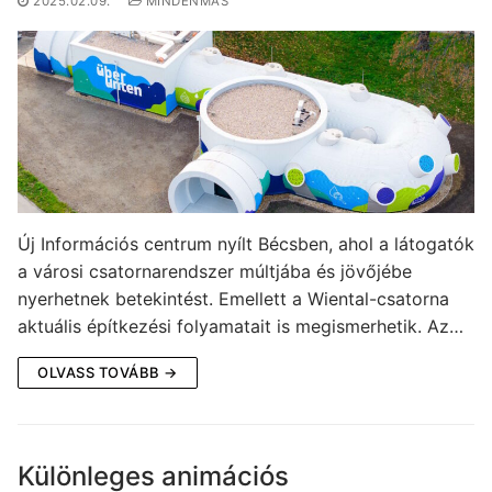
2025.02.09.
MINDENMÁS
Új Információs centrum nyílt Bécsben, ahol a látogatók
a városi csatornarendszer múltjába és jövőjébe
nyerhetnek betekintést. Emellett a Wiental-csatorna
aktuális építkezési folyamatait is megismerhetik. Az…
OLVASS TOVÁBB →
Különleges animációs