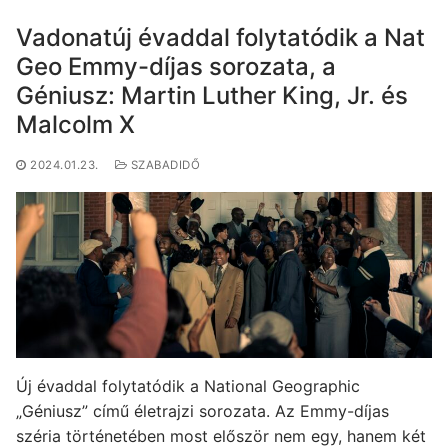
Vadonatúj évaddal folytatódik a Nat
Geo Emmy-díjas sorozata, a
Géniusz: Martin Luther King, Jr. és
Malcolm X
2024.01.23.
SZABADIDŐ
Új évaddal folytatódik a National Geographic
„Géniusz” című életrajzi sorozata. Az Emmy-díjas
széria történetében most először nem egy, hanem két