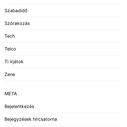
Szabadidő
Szórakozás
Tech
Telco
Ti írjátok
Zene
META
Bejelentkezés
Bejegyzések hírcsatorna