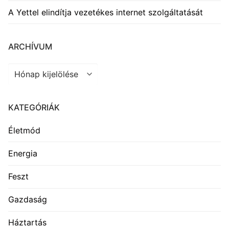
A Yettel elindítja vezetékes internet szolgáltatását
ARCHÍVUM
Archívum
KATEGÓRIÁK
Életmód
Energia
Feszt
Gazdaság
Háztartás