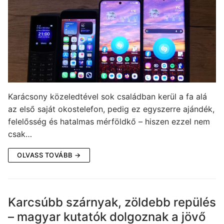
Karácsony közeledtével sok családban kerül a fa alá
az első saját okostelefon, pedig ez egyszerre ajándék,
felelősség és hatalmas mérföldkő – hiszen ezzel nem
csak…
OLVASS TOVÁBB →
Karcsúbb szárnyak, zöldebb repülés
– magyar kutatók dolgoznak a jövő