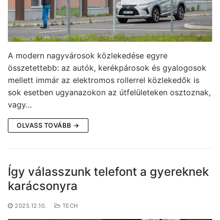
A modern nagyvárosok közlekedése egyre
összetettebb: az autók, kerékpárosok és gyalogosok
mellett immár az elektromos rollerrel közlekedők is
sok esetben ugyanazokon az útfelületeken osztoznak,
vagy…
OLVASS TOVÁBB →
Így válasszunk telefont a gyereknek
karácsonyra
2025.12.10.
TECH