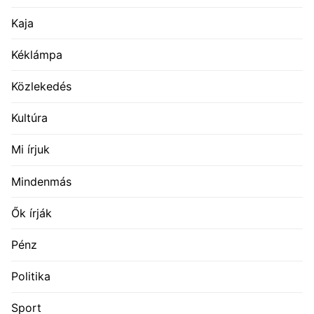
Kaja
Kéklámpa
Közlekedés
Kultúra
Mi írjuk
Mindenmás
Ők írják
Pénz
Politika
Sport