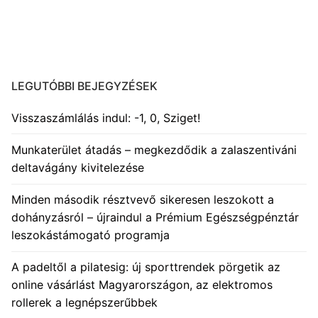
LEGUTÓBBI BEJEGYZÉSEK
Visszaszámlálás indul: -1, 0, Sziget!
Munkaterület átadás – megkezdődik a zalaszentiváni
deltavágány kivitelezése
Minden második résztvevő sikeresen leszokott a
dohányzásról – újraindul a Prémium Egészségpénztár
leszokástámogató programja
A padeltől a pilatesig: új sporttrendek pörgetik az
online vásárlást Magyarországon, az elektromos
rollerek a legnépszerűbbek