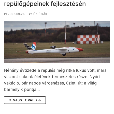
repülőgépeinek fejlesztésén
2025.09.21.
ŐK ÍRJÁK
Néhány évtizede a repülés még ritka luxus volt, mára
viszont sokunk életének természetes része. Nyári
vakáció, pár napos városnézés, üzleti út: a világ
bármelyik pontja…
OLVASS TOVÁBB →