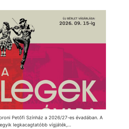
roni Petőfi Színház a 2026/27-es évadában. A
 egyik legkacagtatóbb vígjáték,…