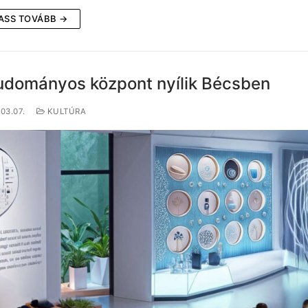
ASS TOVÁBB →
tudományos központ nyílik Bécsben
03.07.
KULTÚRA