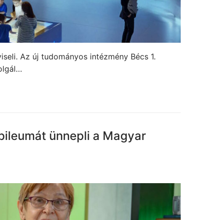
iseli. Az új tudományos intézmény Bécs 1.
olgál…
ubileumát ünnepli a Magyar