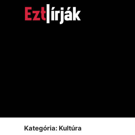
Ugrás
a
tartalomra
Kategória:
Kultúra