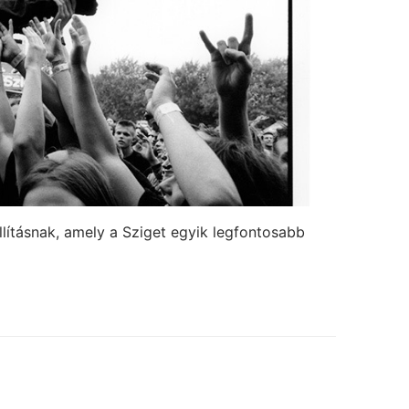
llításnak, amely a Sziget egyik legfontosabb