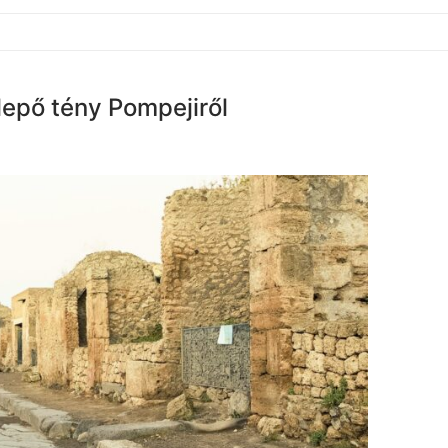
lepő tény Pompejiről