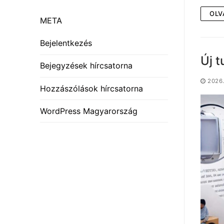
OLV
META
Bejelentkezés
Új 
Bejegyzések hírcsatorna
2026.
Hozzászólások hírcsatorna
WordPress Magyarország