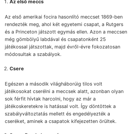
Az első meccs
Az első amerikai focira hasonlító meccset 1869-ben
rendezték meg, ahol két egyetemi csapat, a Rutgers
és a Princeton játszott egymás ellen. Azon a meccsen
még gömbölyű labdával és csapatonként 25
játékossal játszottak, majd évről-évre fokozatosan
módosultak a szabályok.
Csere
Egészen a második világháborúig tilos volt
játékosokat cserélni a meccsek alatt, azonban olyan
sok férfit hívtak harcolni, hogy az már a
játékoskeretekre is hatással volt. Így döntöttek a
szabályváltoztatás mellett és engedélyezték a
cseréket, aminek a csapatok kifejezetten örültek.