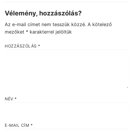
Vélemény, hozzászólás?
Az e-mail címet nem tesszük közzé.
A kötelező
mezőket
*
karakterrel jelöltük
HOZZÁSZÓLÁS
*
NÉV
*
E-MAIL CÍM
*