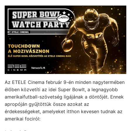
Az ETELE Cinema február 9-én minden nagytermében
élőben közvetíti az idei Super Bowlt, a legnagyobb
amerikaifutball-szövetség ligájának a döntőjét. Ennek
apropóján gyűjtöttük össze azokat az
érdekességeket, amelyeket itthon kevesen tudnak az
amerikai fociról: