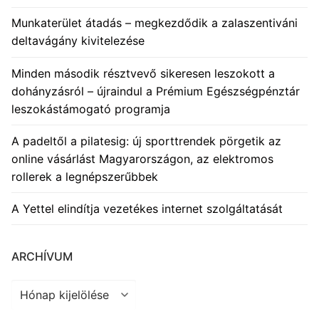
Munkaterület átadás – megkezdődik a zalaszentiváni
deltavágány kivitelezése
Minden második résztvevő sikeresen leszokott a
dohányzásról – újraindul a Prémium Egészségpénztár
leszokástámogató programja
A padeltől a pilatesig: új sporttrendek pörgetik az
online vásárlást Magyarországon, az elektromos
rollerek a legnépszerűbbek
A Yettel elindítja vezetékes internet szolgáltatását
ARCHÍVUM
Archívum