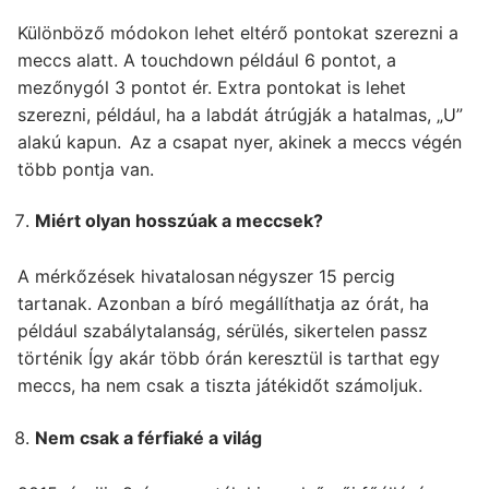
Különböző módokon lehet eltérő pontokat szerezni a
meccs alatt. A touchdown például 6 pontot, a
mezőnygól 3 pontot ér. Extra pontokat is lehet
szerezni, például, ha a labdát átrúgják a hatalmas, „U”
alakú kapun. Az a csapat nyer, akinek a meccs végén
több pontja van.
Miért olyan hosszúak a meccsek?
A mérkőzések hivatalosan négyszer 15 percig
tartanak. Azonban a bíró megállíthatja az órát, ha
például szabálytalanság, sérülés, sikertelen passz
történik Így akár több órán keresztül is tarthat egy
meccs, ha nem csak a tiszta játékidőt számoljuk.
Nem csak a férfiaké a világ