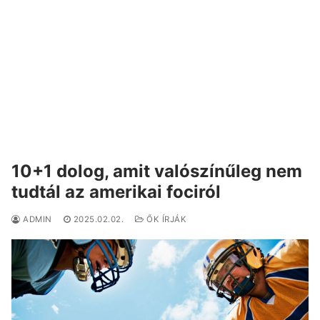
10+1 dolog, amit valószínűleg nem
tudtál az amerikai fociról
ADMIN
2025.02.02.
ŐK ÍRJÁK