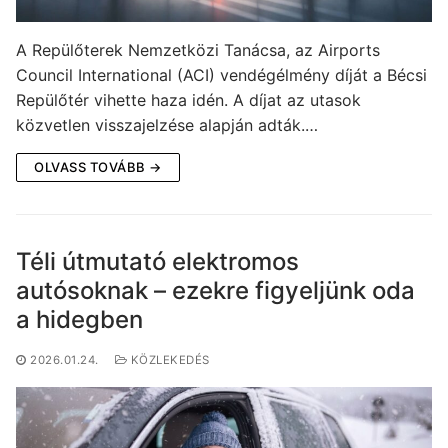
A Repülőterek Nemzetközi Tanácsa, az Airports
Council International (ACI) vendégélmény díját a Bécsi
Repülőtér vihette haza idén. A díjat az utasok
közvetlen visszajelzése alapján adták.…
OLVASS TOVÁBB →
Téli útmutató elektromos
autósoknak – ezekre figyeljünk oda
a hidegben
2026.01.24.
KÖZLEKEDÉS