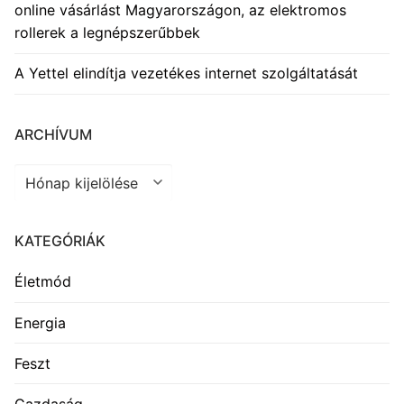
online vásárlást Magyarországon, az elektromos
rollerek a legnépszerűbbek
A Yettel elindítja vezetékes internet szolgáltatását
ARCHÍVUM
Archívum
KATEGÓRIÁK
Életmód
Energia
Feszt