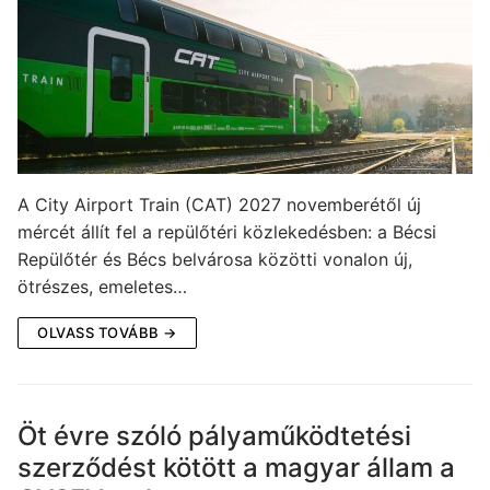
A City Airport Train (CAT) 2027 novemberétől új
mércét állít fel a repülőtéri közlekedésben: a Bécsi
Repülőtér és Bécs belvárosa közötti vonalon új,
ötrészes, emeletes…
OLVASS TOVÁBB →
Öt évre szóló pályaműködtetési
szerződést kötött a magyar állam a