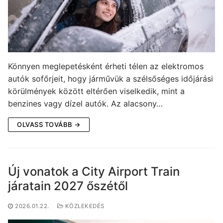
Könnyen meglepetésként érheti télen az elektromos
autók sofőrjeit, hogy járművük a szélsőséges időjárási
körülmények között eltérően viselkedik, mint a
benzines vagy dízel autók. Az alacsony…
OLVASS TOVÁBB →
Új vonatok a City Airport Train
járatain 2027 őszétől
2026.01.22.
KÖZLEKEDÉS