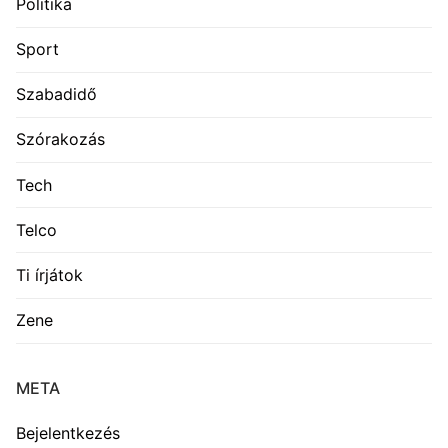
Politika
Sport
Szabadidő
Szórakozás
Tech
Telco
Ti írjátok
Zene
META
Bejelentkezés