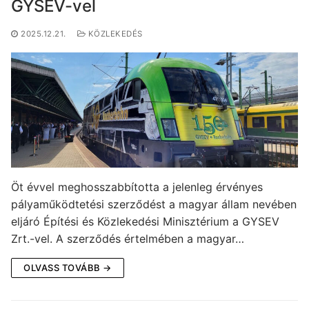
GYSEV-vel
2025.12.21.
KÖZLEKEDÉS
Öt évvel meghosszabbította a jelenleg érvényes
pályaműködtetési szerződést a magyar állam nevében
eljáró Építési és Közlekedési Minisztérium a GYSEV
Zrt.-vel. A szerződés értelmében a magyar…
OLVASS TOVÁBB →