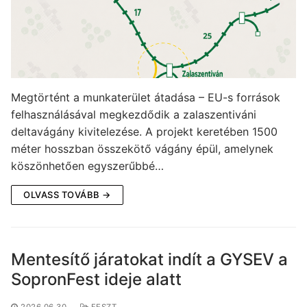
Megtörtént a munkaterület átadása – EU-s források
felhasználásával megkezdődik a zalaszentiváni
deltavágány kivitelezése. A projekt keretében 1500
méter hosszban összekötő vágány épül, amelynek
köszönhetően egyszerűbbé…
OLVASS TOVÁBB →
Mentesítő járatokat indít a GYSEV a
SopronFest ideje alatt