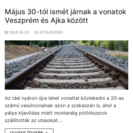
Május 30-tól ismét járnak a vonatok
Veszprém és Ajka között
2026.05.20.
KÖZLEKEDÉS
Az idei nyáron újra lehet vonattal közlekedni a 20-as
számú vasútvonalnak azon a szakaszán is, ahol a
pálya kijavítása miatt mostanáig pótlóbuszok
szállították az utasokat.…
OLVASS TOVÁBB →