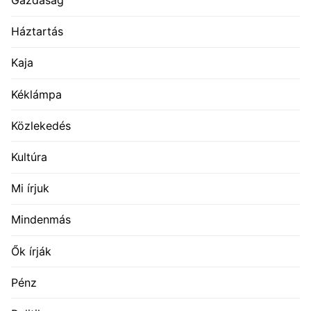
Gazdaság
Háztartás
Kaja
Kéklámpa
Közlekedés
Kultúra
Mi írjuk
Mindenmás
Ők írják
Pénz