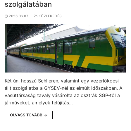
szolgálatában
2026.06.07.
KÖZLEKEDÉS
Két ún. hosszú Schlieren, valamint egy vezérlőkocsi
állt szolgálatba a GYSEV-nél az elmúlt időszakban. A
vasúttársaság tavaly vásárolta az osztrák SGP-től a
járműveket, amelyek felújítás…
OLVASS TOVÁBB →