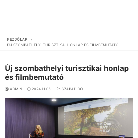
KEZDŐLAP
ÚJ SZOMBATHELYI TURISZTIKAI HONLAP ÉS FILMBEMUTATÓ
Új szombathelyi turisztikai honlap
és filmbemutató
ADMIN
2024.11.05.
SZABADIDŐ