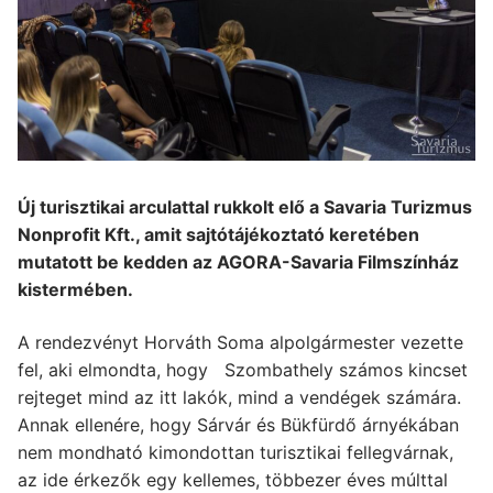
Új turisztikai arculattal rukkolt elő a Savaria Turizmus
Nonprofit Kft., amit sajtótájékoztató keretében
mutatott be kedden az AGORA-Savaria Filmszínház
kistermében.
A rendezvényt Horváth Soma alpolgármester vezette
fel, aki elmondta, hogy Szombathely számos kincset
rejteget mind az itt lakók, mind a vendégek számára.
Annak ellenére, hogy Sárvár és Bükfürdő árnyékában
nem mondható kimondottan turisztikai fellegvárnak,
az ide érkezők egy kellemes, többezer éves múlttal