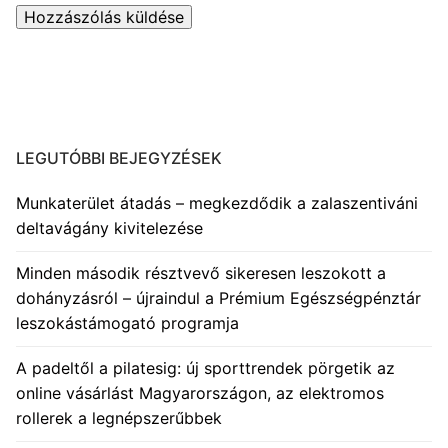
LEGUTÓBBI BEJEGYZÉSEK
Munkaterület átadás – megkezdődik a zalaszentiváni
deltavágány kivitelezése
Minden második résztvevő sikeresen leszokott a
dohányzásról – újraindul a Prémium Egészségpénztár
leszokástámogató programja
A padeltől a pilatesig: új sporttrendek pörgetik az
online vásárlást Magyarországon, az elektromos
rollerek a legnépszerűbbek