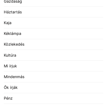
Gazdaság
Háztartás
Kaja
Kéklámpa
Közlekedés
Kultúra
Mi írjuk
Mindenmás
Ők írják
Pénz