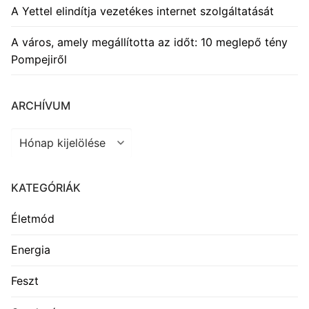
A Yettel elindítja vezetékes internet szolgáltatását
A város, amely megállította az időt: 10 meglepő tény
Pompejiről
ARCHÍVUM
Archívum
KATEGÓRIÁK
Életmód
Energia
Feszt