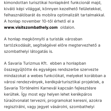
kimondottan turisztikai honlapként funkcionál majd,
kiváló képi világgal, könnyen kezelhető felületekkel,
felhasználóbarát és mobilra optimalizált tartalmakkal.
A honlap november 10-től érhető el a
www.visitszombathely.com
oldalon.
A honlap megkönnyíti a turisták városban
tartózkodását, segítségével előre megtervezhető a
szombathelyi látogatás is.
A Savaria Turizmus Kft. ebben a honlapban
összegyűjtötte és egységes rendszerbe szervezte
mindazokat a webes funkciókat, melyeket korábban a
városi rendezvények, kerékpárturisztikai projektek, a
Savaria Történelmi Karnevál kapcsán fejlesztésre
kerültek. Így most egy helyen lehet kerékpáros
túraútvonalat tervezni, programokat keresni, azokra
regisztrálni, vagy jegyet vásárolni, szombathelyi