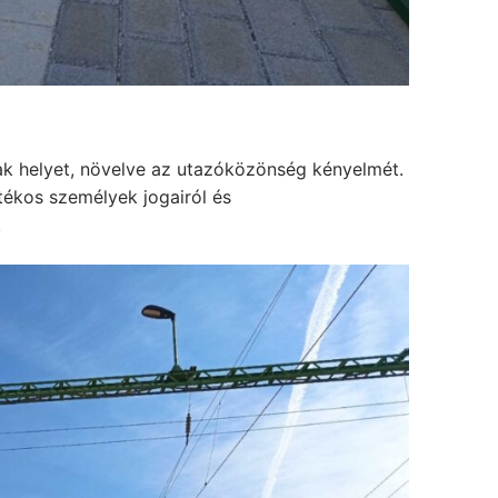
k helyet, növelve az utazóközönség kényelmét.
atékos személyek jogairól és
.