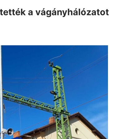
ítették a vágányhálózatot