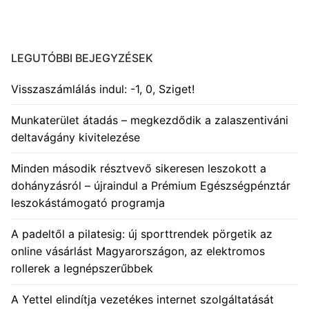
LEGUTÓBBI BEJEGYZÉSEK
Visszaszámlálás indul: -1, 0, Sziget!
Munkaterület átadás – megkezdődik a zalaszentiváni
deltavágány kivitelezése
Minden második résztvevő sikeresen leszokott a
dohányzásról – újraindul a Prémium Egészségpénztár
leszokástámogató programja
A padeltől a pilatesig: új sporttrendek pörgetik az
online vásárlást Magyarországon, az elektromos
rollerek a legnépszerűbbek
A Yettel elindítja vezetékes internet szolgáltatását