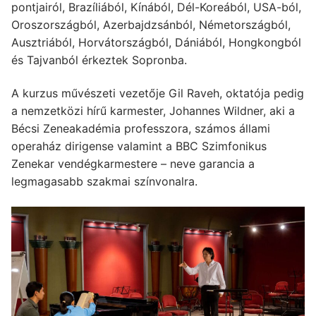
pontjairól, Brazíliából, Kínából, Dél-Koreából, USA-ból,
Oroszországból, Azerbajdzsánból, Németországból,
Ausztriából, Horvátországból, Dániából, Hongkongból
és Tajvanból érkeztek Sopronba.
A kurzus művészeti vezetője Gil Raveh, oktatója pedig
a nemzetközi hírű karmester, Johannes Wildner, aki a
Bécsi Zeneakadémia professzora, számos állami
operaház dirigense valamint a BBC Szimfonikus
Zenekar vendégkarmestere – neve garancia a
legmagasabb szakmai színvonalra.