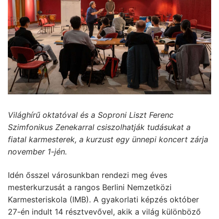
Világhírű oktatóval és a Soproni Liszt Ferenc
Szimfonikus Zenekarral csiszolhatják tudásukat a
fiatal karmesterek, a kurzust egy ünnepi koncert zárja
november 1-jén.
Idén ősszel városunkban rendezi meg éves
mesterkurzusát a rangos Berlini Nemzetközi
Karmesteriskola (IMB). A gyakorlati képzés október
27-én indult 14 résztvevővel, akik a világ különböző