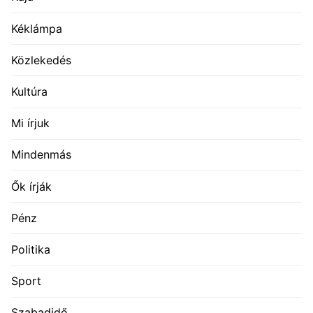
Kéklámpa
Közlekedés
Kultúra
Mi írjuk
Mindenmás
Ők írják
Pénz
Politika
Sport
Szabadidő