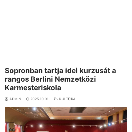
Sopronban tartja idei kurzusát a
rangos Berlini Nemzetközi
Karmesteriskola
ADMIN
2025.10.31.
KULTÚRA