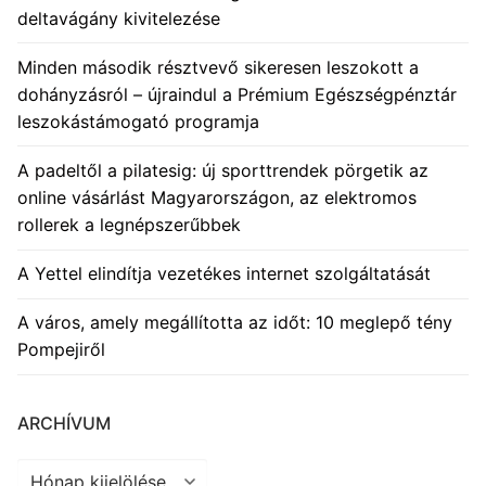
deltavágány kivitelezése
Minden második résztvevő sikeresen leszokott a
dohányzásról – újraindul a Prémium Egészségpénztár
leszokástámogató programja
A padeltől a pilatesig: új sporttrendek pörgetik az
online vásárlást Magyarországon, az elektromos
rollerek a legnépszerűbbek
A Yettel elindítja vezetékes internet szolgáltatását
A város, amely megállította az időt: 10 meglepő tény
Pompejiről
ARCHÍVUM
Archívum