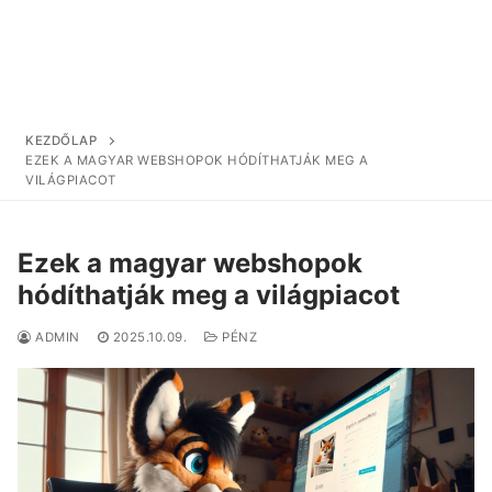
KEZDŐLAP
EZEK A MAGYAR WEBSHOPOK HÓDÍTHATJÁK MEG A
VILÁGPIACOT
Ezek a magyar webshopok
hódíthatják meg a világpiacot
ADMIN
2025.10.09.
PÉNZ