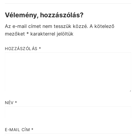
Vélemény, hozzászólás?
Az e-mail címet nem tesszük közzé.
A kötelező
mezőket
*
karakterrel jelöltük
HOZZÁSZÓLÁS
*
NÉV
*
E-MAIL CÍM
*