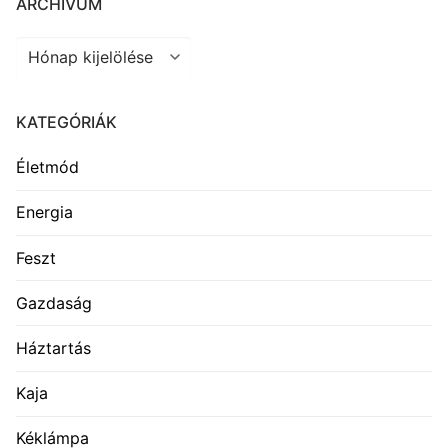
ARCHÍVUM
Archívum
KATEGÓRIÁK
Életmód
Energia
Feszt
Gazdaság
Háztartás
Kaja
Kéklámpa