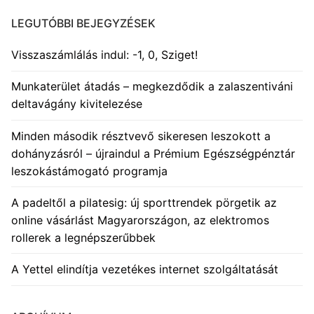
LEGUTÓBBI BEJEGYZÉSEK
Visszaszámlálás indul: -1, 0, Sziget!
Munkaterület átadás – megkezdődik a zalaszentiváni
deltavágány kivitelezése
Minden második résztvevő sikeresen leszokott a
dohányzásról – újraindul a Prémium Egészségpénztár
leszokástámogató programja
A padeltől a pilatesig: új sporttrendek pörgetik az
online vásárlást Magyarországon, az elektromos
rollerek a legnépszerűbbek
A Yettel elindítja vezetékes internet szolgáltatását