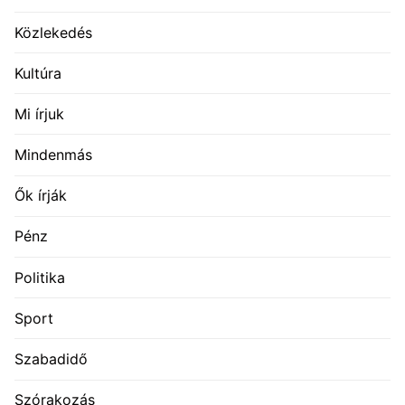
Közlekedés
Kultúra
Mi írjuk
Mindenmás
Ők írják
Pénz
Politika
Sport
Szabadidő
Szórakozás