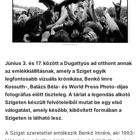
Június 3. és 17. között a Dugattyús ad otthont annak
az emlékkiállításnak, amely a Sziget egyik
legfontosabb vizuális krónikása, Benkő Imre
Kossuth-, Balázs Béla- és World Press Photo-díjas
fotográfus előtt tiszteleg. A tárlat a legendás alkotó
Szigeten készült felvételeiből mutat be egy első
válogatást, amely később, kibővített formában a
Szigeten is látható lesz.
A Sziget szeretettel emlékezik Benkő Imrére, aki 1993-