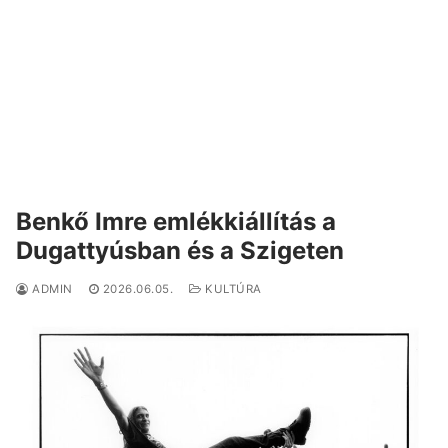
Benkő Imre emlékkiállítás a
Dugattyúsban és a Szigeten
ADMIN
2026.06.05.
KULTÚRA