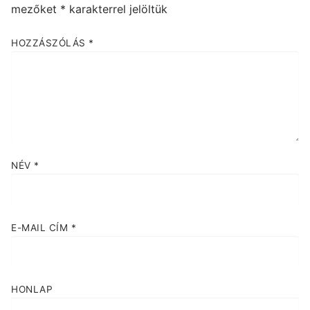
mezőket
*
karakterrel jelöltük
HOZZÁSZÓLÁS
*
NÉV
*
E-MAIL CÍM
*
HONLAP