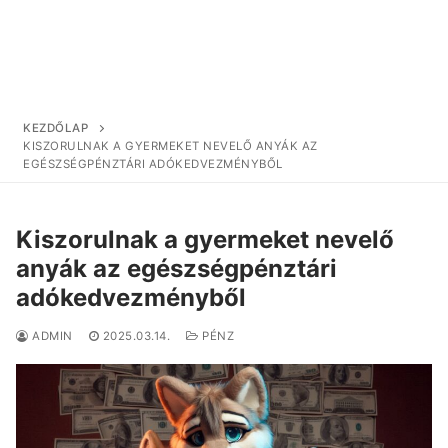
KEZDŐLAP
KISZORULNAK A GYERMEKET NEVELŐ ANYÁK AZ
EGÉSZSÉGPÉNZTÁRI ADÓKEDVEZMÉNYBŐL
Kiszorulnak a gyermeket nevelő
anyák az egészségpénztári
adókedvezményből
ADMIN
2025.03.14.
PÉNZ