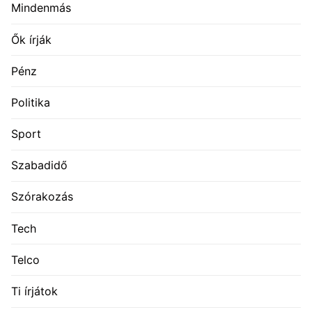
Mindenmás
Ők írják
Pénz
Politika
Sport
Szabadidő
Szórakozás
Tech
Telco
Ti írjátok