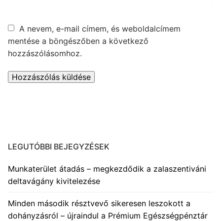
A nevem, e-mail címem, és weboldalcímem
mentése a böngészőben a következő
hozzászólásomhoz.
LEGUTÓBBI BEJEGYZÉSEK
Munkaterület átadás – megkezdődik a zalaszentiváni
deltavágány kivitelezése
Minden második résztvevő sikeresen leszokott a
dohányzásról – újraindul a Prémium Egészségpénztár