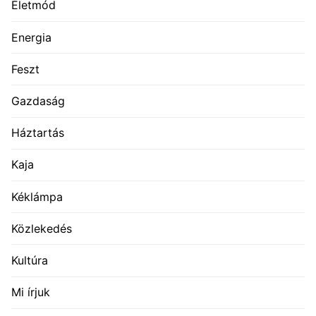
Életmód
Energia
Feszt
Gazdaság
Háztartás
Kaja
Kéklámpa
Közlekedés
Kultúra
Mi írjuk