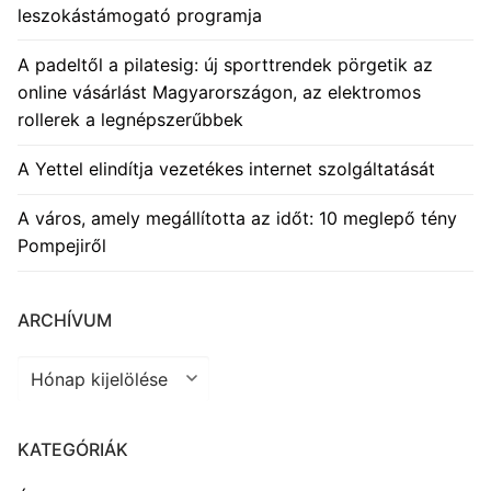
leszokástámogató programja
A padeltől a pilatesig: új sporttrendek pörgetik az
online vásárlást Magyarországon, az elektromos
rollerek a legnépszerűbbek
A Yettel elindítja vezetékes internet szolgáltatását
A város, amely megállította az időt: 10 meglepő tény
Pompejiről
ARCHÍVUM
Archívum
KATEGÓRIÁK