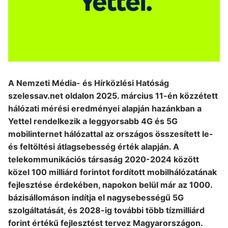
A Nemzeti Média- és Hírközlési Hatóság
szelessav.net oldalon 2025. március 11-én közzétett
hálózati mérési eredményei alapján hazánkban a
Yettel rendelkezik a leggyorsabb 4G és 5G
mobilinternet hálózattal az országos összesített le-
és feltöltési átlagsebesség érték alapján. A
telekommunikációs társaság 2020-2024 között
közel 100 milliárd forintot fordított mobilhálózatának
fejlesztése érdekében, napokon belül már az 1000.
bázisállomáson indítja el nagysebességű 5G
szolgáltatását, és 2028-ig további több tízmilliárd
forint értékű fejlesztést tervez Magyarországon.