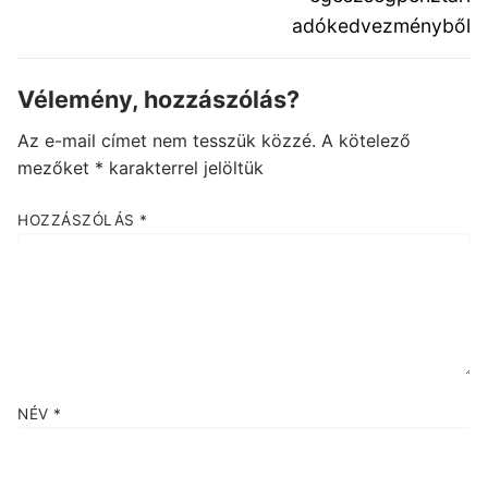
adókedvezményből
Vélemény, hozzászólás?
Az e-mail címet nem tesszük közzé.
A kötelező
mezőket
*
karakterrel jelöltük
HOZZÁSZÓLÁS
*
NÉV
*