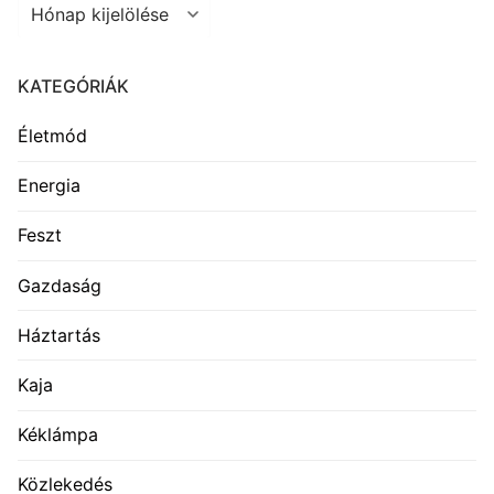
Archívum
KATEGÓRIÁK
Életmód
Energia
Feszt
Gazdaság
Háztartás
Kaja
Kéklámpa
Közlekedés