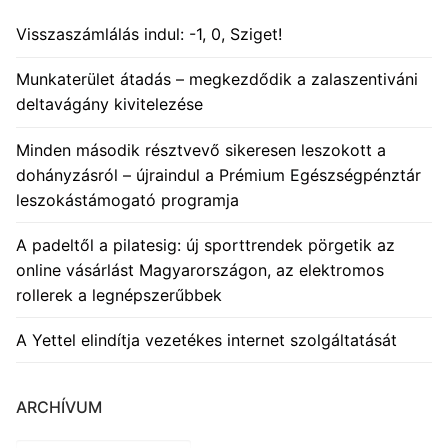
Visszaszámlálás indul: -1, 0, Sziget!
Munkaterület átadás – megkezdődik a zalaszentiváni
deltavágány kivitelezése
Minden második résztvevő sikeresen leszokott a
dohányzásról – újraindul a Prémium Egészségpénztár
leszokástámogató programja
A padeltől a pilatesig: új sporttrendek pörgetik az
online vásárlást Magyarországon, az elektromos
rollerek a legnépszerűbbek
A Yettel elindítja vezetékes internet szolgáltatását
ARCHÍVUM