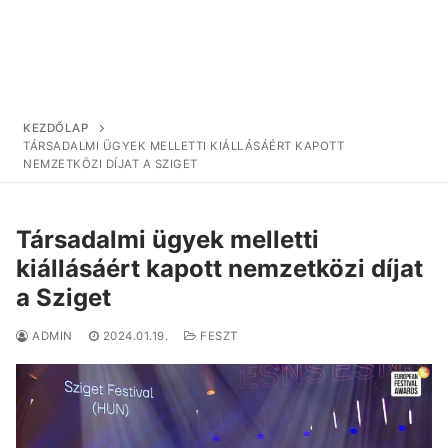
KEZDŐLAP
TÁRSADALMI ÜGYEK MELLETTI KIÁLLÁSÁÉRT KAPOTT
NEMZETKÖZI DÍJAT A SZIGET
Társadalmi ügyek melletti
kiállásáért kapott nemzetközi díjat
a Sziget
ADMIN
2024.01.19.
FESZT