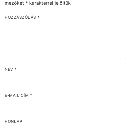
mezőket
*
karakterrel jelöltük
HOZZÁSZÓLÁS
*
NÉV
*
E-MAIL CÍM
*
HONLAP