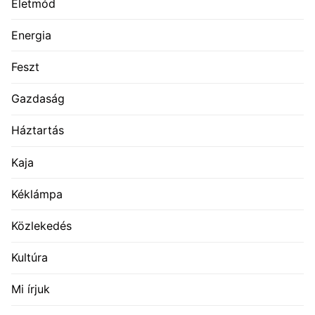
Életmód
Energia
Feszt
Gazdaság
Háztartás
Kaja
Kéklámpa
Közlekedés
Kultúra
Mi írjuk