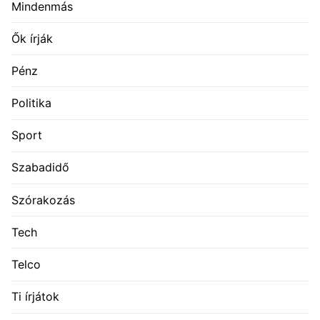
Mindenmás
Ők írják
Pénz
Politika
Sport
Szabadidő
Szórakozás
Tech
Telco
Ti írjátok