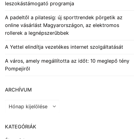
leszokástámogató programja
A padeltől a pilatesig: új sporttrendek pörgetik az
online vásárlást Magyarországon, az elektromos
rollerek a legnépszerűbbek
A Yettel elindítja vezetékes internet szolgáltatását
A város, amely megállította az időt: 10 meglepő tény
Pompejiről
ARCHÍVUM
Archívum
KATEGÓRIÁK