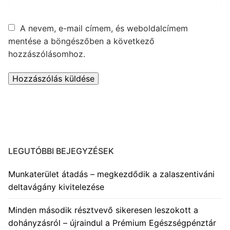
A nevem, e-mail címem, és weboldalcímem
mentése a böngészőben a következő
hozzászólásomhoz.
LEGUTÓBBI BEJEGYZÉSEK
Munkaterület átadás – megkezdődik a zalaszentiváni
deltavágány kivitelezése
Minden második résztvevő sikeresen leszokott a
dohányzásról – újraindul a Prémium Egészségpénztár