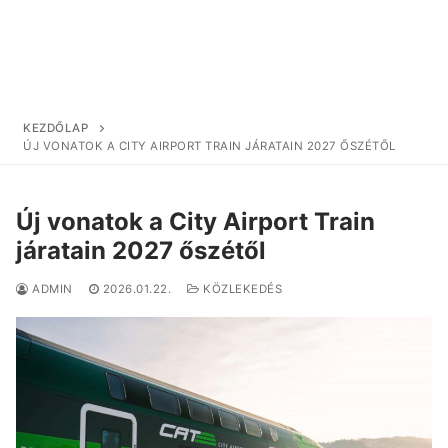
KEZDŐLAP
ÚJ VONATOK A CITY AIRPORT TRAIN JÁRATAIN 2027 ŐSZÉTŐL
Új vonatok a City Airport Train
járatain 2027 őszétől
ADMIN
2026.01.22.
KÖZLEKEDÉS