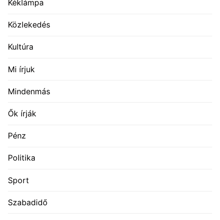
Kéklámpa
Közlekedés
Kultúra
Mi írjuk
Mindenmás
Ők írják
Pénz
Politika
Sport
Szabadidő