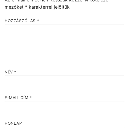
mezőket
*
karakterrel jelöltük
HOZZÁSZÓLÁS
*
NÉV
*
E-MAIL CÍM
*
HONLAP