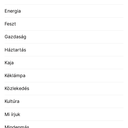
Energia
Feszt
Gazdaság
Háztartás
Kaja
Kéklámpa
Közlekedés
Kultúra
Mi írjuk
Mindenmás