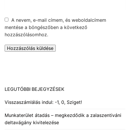
A nevem, e-mail címem, és weboldalcímem
mentése a böngészőben a következő
hozzászólásomhoz.
LEGUTÓBBI BEJEGYZÉSEK
Visszaszámlálás indul: -1, 0, Sziget!
Munkaterület átadás – megkezdődik a zalaszentiváni
deltavágány kivitelezése