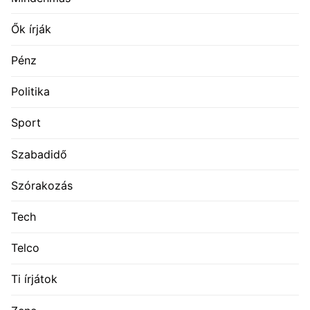
Ők írják
Pénz
Politika
Sport
Szabadidő
Szórakozás
Tech
Telco
Ti írjátok