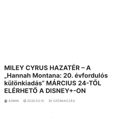
MILEY CYRUS HAZATÉR – A
„Hannah Montana: 20. évfordulós
különkiadás” MÁRCIUS 24-TŐL
ELÉRHETŐ A DISNEY+-ON
ADMIN
2026.03.10.
SZÓRAKOZÁS