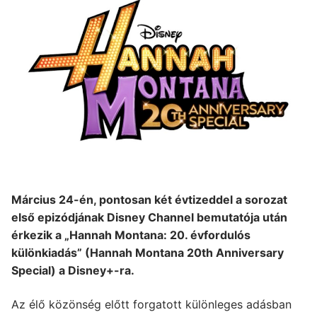
Március 24-én, pontosan két évtizeddel a sorozat
első epizódjának Disney Channel bemutatója után
érkezik a „Hannah Montana: 20. évfordulós
különkiadás” (Hannah Montana 20th Anniversary
Special) a Disney+-ra.
Az élő közönség előtt forgatott különleges adásban