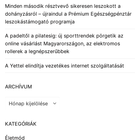
Minden második résztvevő sikeresen leszokott a
dohányzásról – újraindul a Prémium Egészségpénztár
leszokástámogató programja
A padeltől a pilatesig: új sporttrendek pörgetik az
online vásárlást Magyarországon, az elektromos
rollerek a legnépszerűbbek
A Yettel elindítja vezetékes internet szolgáltatását
ARCHÍVUM
Archívum
KATEGÓRIÁK
Életmód