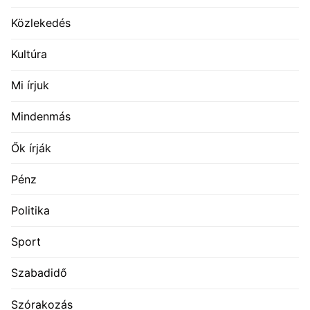
Közlekedés
Kultúra
Mi írjuk
Mindenmás
Ők írják
Pénz
Politika
Sport
Szabadidő
Szórakozás