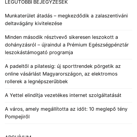
LEGUTÓBBI BEJEGYZÉSEK
Munkaterület átadás – megkezdődik a zalaszentiváni
deltavágány kivitelezése
Minden második résztvevő sikeresen leszokott a
dohányzásról – újraindul a Prémium Egészségpénztár
leszokástámogató programja
A padeltől a pilatesig: új sporttrendek pörgetik az
online vásárlást Magyarországon, az elektromos
rollerek a legnépszerűbbek
A Yettel elindítja vezetékes internet szolgáltatását
A város, amely megállította az időt: 10 meglepő tény
Pompejiről