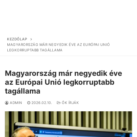
KEZDŐLAP
MAGYARORSZÁG MÁR NEGYEDIK ÉVE AZ EURÓPAI UNIÓ
LEGKORRUPTABB TAGÁLLAMA
Magyarország már negyedik éve
az Európai Unió legkorruptabb
tagállama
ADMIN
2026.02.10.
ŐK ÍRJÁK