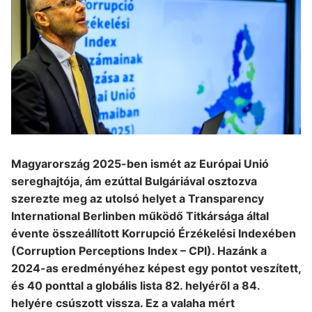
Magyarország 2025-ben ismét az Európai Unió
sereghajtója, ám ezúttal Bulgáriával osztozva
szerezte meg az utolsó helyet a Transparency
International Berlinben működő Titkársága által
évente összeállított Korrupció Érzékelési Indexében
(Corruption Perceptions Index – CPI). Hazánk a
2024-as eredményéhez képest egy pontot veszített,
és 40 ponttal a globális lista 82. helyéről a 84.
helyére csúszott vissza. Ez a valaha mért