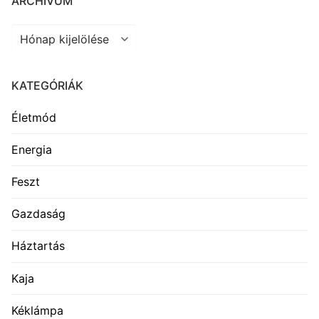
ARCHÍVUM
Archívum
KATEGÓRIÁK
Életmód
Energia
Feszt
Gazdaság
Háztartás
Kaja
Kéklámpa