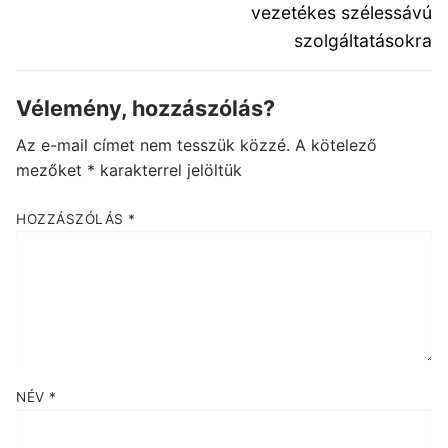
vezetékes szélessávú
szolgáltatásokra
Vélemény, hozzászólás?
Az e-mail címet nem tesszük közzé.
A kötelező
mezőket
*
karakterrel jelöltük
HOZZÁSZÓLÁS
*
NÉV
*