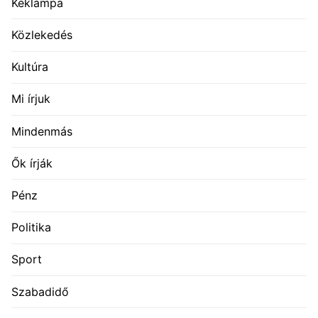
Kéklámpa
Közlekedés
Kultúra
Mi írjuk
Mindenmás
Ők írják
Pénz
Politika
Sport
Szabadidő