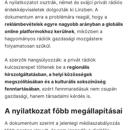
A nyilatkozatot osztrák, német és svájci privát rádiós
érdekképviseletek dolgozták ki Linzben. A
dokumentum arra a problémára reagál, hogy a
reklámbevételek egyre nagyobb arányban a globális
online platformokhoz kerülnek
, miközben a
hagyományos rádiók gazdasági mozgástere
folyamatosan szűkül.
A szerzők hangsúlyozzák: a privát rádiók
kulcsszerepet töltenek be a
regionális
hírszolgáltatásban, a helyi közösségek
megszólításában és a kulturális sokszínűség
fenntartásában
, ezért fennmaradásuk nem csupán
gazdasági, hanem társadalmi kérdés is.
A nyilatkozat főbb megállapításai
A dokumentum szerint a jelenlegi médiaszabályozás