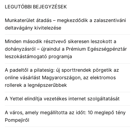
LEGUTÓBBI BEJEGYZÉSEK
Munkaterület átadás – megkezdődik a zalaszentiváni
deltavágány kivitelezése
Minden második résztvevő sikeresen leszokott a
dohányzásról – újraindul a Prémium Egészségpénztár
leszokástámogató programja
A padeltől a pilatesig: új sporttrendek pörgetik az
online vásárlást Magyarországon, az elektromos
rollerek a legnépszerűbbek
A Yettel elindítja vezetékes internet szolgáltatását
A város, amely megállította az időt: 10 meglepő tény
Pompejiről