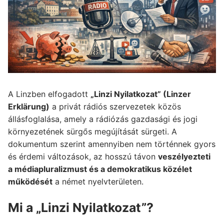
A Linzben elfogadott
„Linzi Nyilatkozat” (Linzer
Erklärung)
a privát rádiós szervezetek közös
állásfoglalása, amely a rádiózás gazdasági és jogi
környezetének sürgős megújítását sürgeti. A
dokumentum szerint amennyiben nem történnek gyors
és érdemi változások, az hosszú távon
veszélyezteti
a médiapluralizmust és a demokratikus közélet
működését
a német nyelvterületen.
Mi a „Linzi Nyilatkozat”?