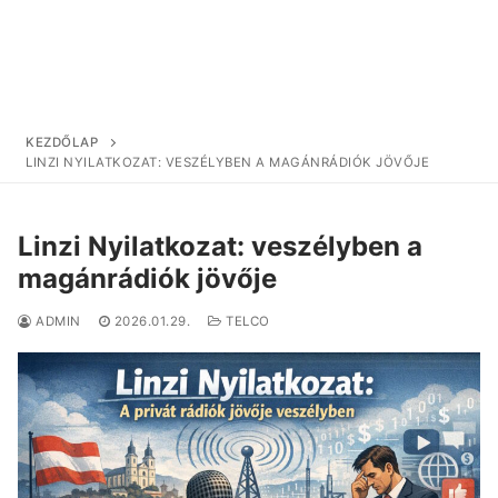
KEZDŐLAP
LINZI NYILATKOZAT: VESZÉLYBEN A MAGÁNRÁDIÓK JÖVŐJE
Linzi Nyilatkozat: veszélyben a
magánrádiók jövője
ADMIN
2026.01.29.
TELCO