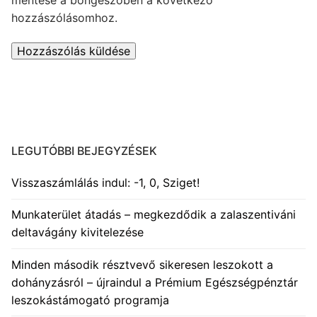
hozzászólásomhoz.
LEGUTÓBBI BEJEGYZÉSEK
Visszaszámlálás indul: -1, 0, Sziget!
Munkaterület átadás – megkezdődik a zalaszentiváni
deltavágány kivitelezése
Minden második résztvevő sikeresen leszokott a
dohányzásról – újraindul a Prémium Egészségpénztár
leszokástámogató programja