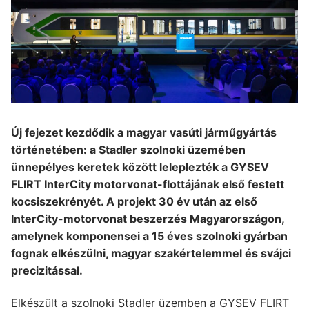
Új fejezet kezdődik a magyar vasúti járműgyártás
történetében: a Stadler szolnoki üzemében
ünnepélyes keretek között leleplezték a GYSEV
FLIRT InterCity motorvonat-flottájának első festett
kocsiszekrényét. A projekt 30 év után az első
InterCity-motorvonat beszerzés Magyarországon,
amelynek komponensei a 15 éves szolnoki gyárban
fognak elkészülni, magyar szakértelemmel és svájci
precizitással.
Elkészült a szolnoki Stadler üzemben a GYSEV FLIRT