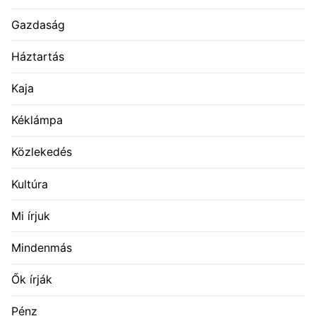
Gazdaság
Háztartás
Kaja
Kéklámpa
Közlekedés
Kultúra
Mi írjuk
Mindenmás
Ők írják
Pénz