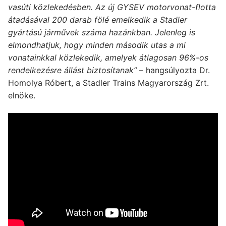
vasúti közlekedésben. Az új GYSEV motorvonat-flotta
átadásával 200 darab fölé emelkedik a Stadler
gyártású járművek száma hazánkban. Jelenleg is
elmondhatjuk, hogy minden második utas a mi
vonatainkkal közlekedik, amelyek átlagosan 96%-os
rendelkezésre állást biztosítanak”
– hangsúlyozta Dr.
Homolya Róbert, a Stadler Trains Magyarország Zrt.
elnöke.