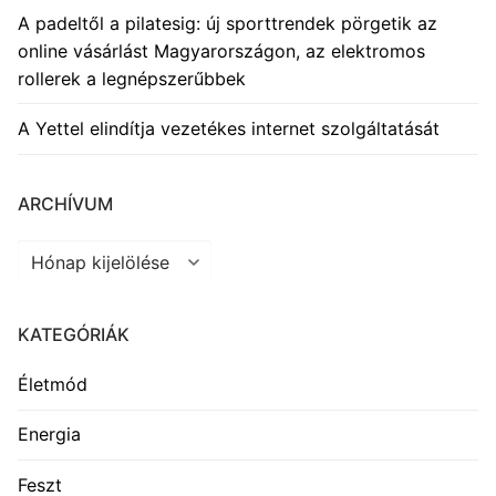
A padeltől a pilatesig: új sporttrendek pörgetik az
online vásárlást Magyarországon, az elektromos
rollerek a legnépszerűbbek
A Yettel elindítja vezetékes internet szolgáltatását
ARCHÍVUM
Archívum
KATEGÓRIÁK
Életmód
Energia
Feszt