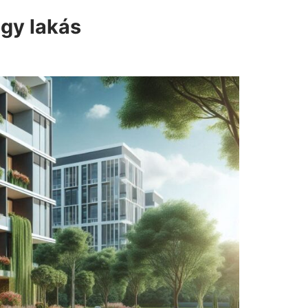
egy lakás