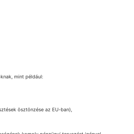
knak, mint például:
esztések ösztönzése az EU-ban),