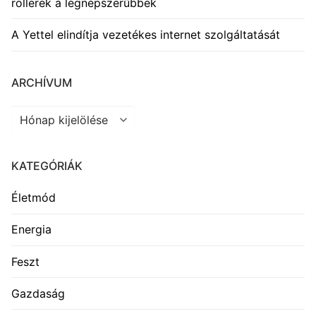
rollerek a legnépszerűbbek
A Yettel elindítja vezetékes internet szolgáltatását
ARCHÍVUM
Archívum
KATEGÓRIÁK
Életmód
Energia
Feszt
Gazdaság