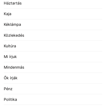
Háztartás
Kaja
Kéklámpa
Közlekedés
Kultúra
Mi írjuk
Mindenmás
Ők írják
Pénz
Politika