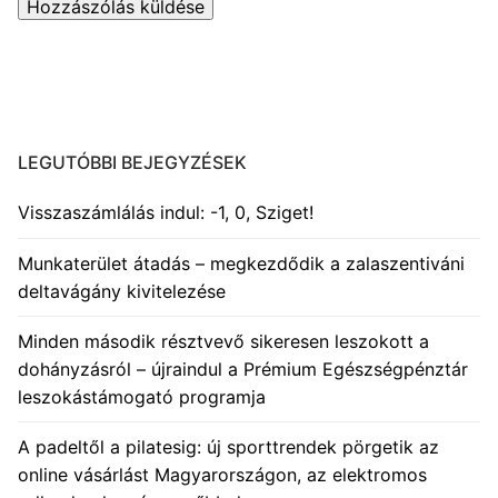
LEGUTÓBBI BEJEGYZÉSEK
Visszaszámlálás indul: -1, 0, Sziget!
Munkaterület átadás – megkezdődik a zalaszentiváni
deltavágány kivitelezése
Minden második résztvevő sikeresen leszokott a
dohányzásról – újraindul a Prémium Egészségpénztár
leszokástámogató programja
A padeltől a pilatesig: új sporttrendek pörgetik az
online vásárlást Magyarországon, az elektromos