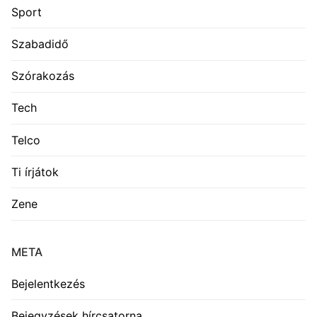
Sport
Szabadidő
Szórakozás
Tech
Telco
Ti írjátok
Zene
META
Bejelentkezés
Bejegyzések hírcsatorna