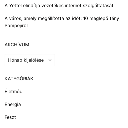
A Yettel elindítja vezetékes internet szolgáltatását
A város, amely megállította az időt: 10 meglepő tény
Pompejiről
ARCHÍVUM
Archívum
KATEGÓRIÁK
Életmód
Energia
Feszt