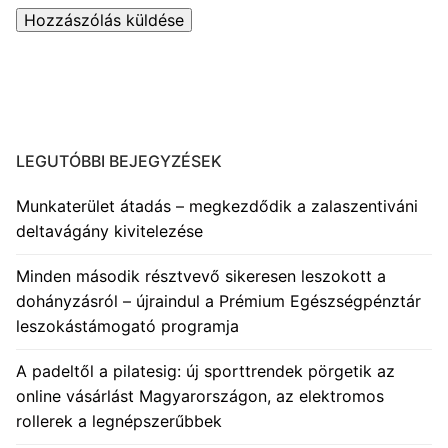
LEGUTÓBBI BEJEGYZÉSEK
Munkaterület átadás – megkezdődik a zalaszentiváni
deltavágány kivitelezése
Minden második résztvevő sikeresen leszokott a
dohányzásról – újraindul a Prémium Egészségpénztár
leszokástámogató programja
A padeltől a pilatesig: új sporttrendek pörgetik az
online vásárlást Magyarországon, az elektromos
rollerek a legnépszerűbbek