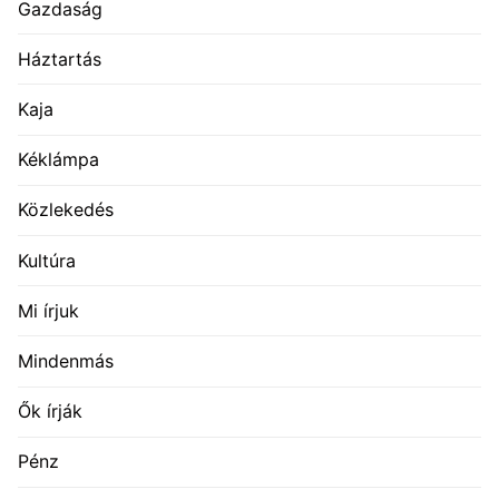
Gazdaság
Háztartás
Kaja
Kéklámpa
Közlekedés
Kultúra
Mi írjuk
Mindenmás
Ők írják
Pénz