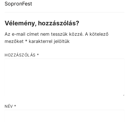
SopronFest
Vélemény, hozzászólás?
Az e-mail címet nem tesszük közzé.
A kötelező
mezőket
*
karakterrel jelöltük
HOZZÁSZÓLÁS
*
NÉV
*