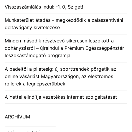
Visszaszámlálás indul: -1, 0, Sziget!
Munkaterület átadás – megkezdődik a zalaszentiváni
deltavágány kivitelezése
Minden második résztvevő sikeresen leszokott a
dohányzásról – újraindul a Prémium Egészségpénztár
leszokástámogató programja
A padeltől a pilatesig: új sporttrendek pörgetik az
online vásárlást Magyarországon, az elektromos
rollerek a legnépszerűbbek
A Yettel elindítja vezetékes internet szolgáltatását
ARCHÍVUM
Archívum