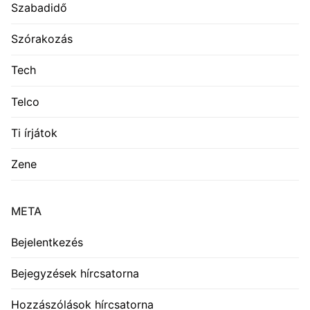
Szabadidő
Szórakozás
Tech
Telco
Ti írjátok
Zene
META
Bejelentkezés
Bejegyzések hírcsatorna
Hozzászólások hírcsatorna