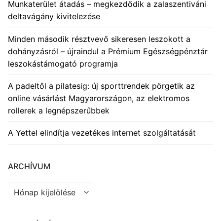
Munkaterület átadás – megkezdődik a zalaszentiváni
deltavágány kivitelezése
Minden második résztvevő sikeresen leszokott a
dohányzásról – újraindul a Prémium Egészségpénztár
leszokástámogató programja
A padeltől a pilatesig: új sporttrendek pörgetik az
online vásárlást Magyarországon, az elektromos
rollerek a legnépszerűbbek
A Yettel elindítja vezetékes internet szolgáltatását
ARCHÍVUM
Archívum