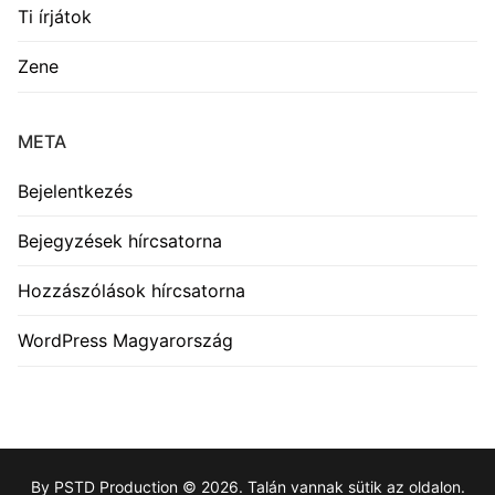
Ti írjátok
Zene
META
Bejelentkezés
Bejegyzések hírcsatorna
Hozzászólások hírcsatorna
WordPress Magyarország
By PSTD Production © 2026. Talán vannak sütik az oldalon.