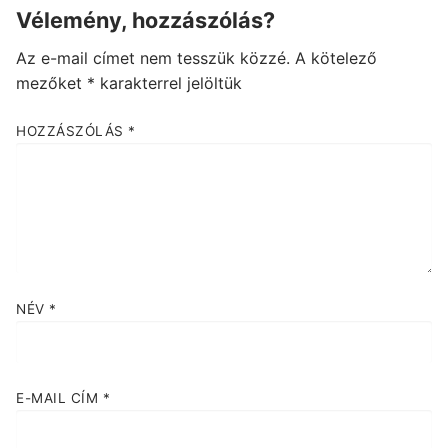
Vélemény, hozzászólás?
Az e-mail címet nem tesszük közzé.
A kötelező
mezőket
*
karakterrel jelöltük
HOZZÁSZÓLÁS
*
NÉV
*
E-MAIL CÍM
*