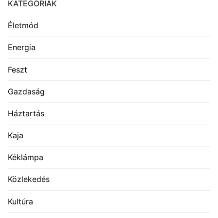
KATEGÓRIÁK
Életmód
Energia
Feszt
Gazdaság
Háztartás
Kaja
Kéklámpa
Közlekedés
Kultúra