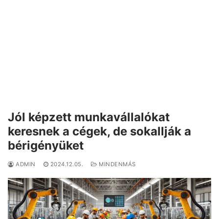
Jól képzett munkavállalókat
keresnek a cégek, de sokallják a
bérigényüket
ADMIN
2024.12.05.
MINDENMÁS