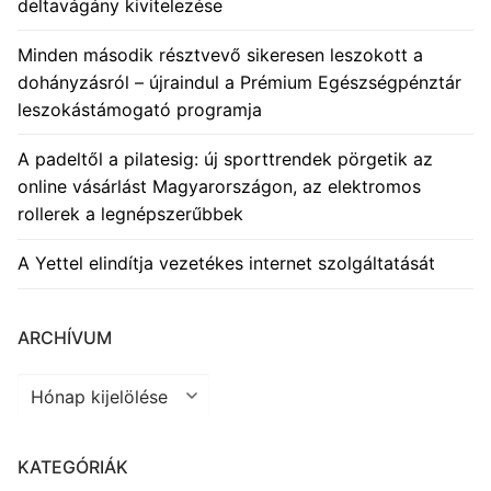
deltavágány kivitelezése
Minden második résztvevő sikeresen leszokott a
dohányzásról – újraindul a Prémium Egészségpénztár
leszokástámogató programja
A padeltől a pilatesig: új sporttrendek pörgetik az
online vásárlást Magyarországon, az elektromos
rollerek a legnépszerűbbek
A Yettel elindítja vezetékes internet szolgáltatását
ARCHÍVUM
Archívum
KATEGÓRIÁK