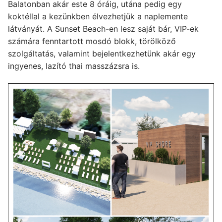
Balatonban akár este 8 óráig, utána pedig egy
koktéllal a kezünkben élvezhetjük a naplemente
látványát. A Sunset Beach-en lesz saját bár, VIP-ek
számára fenntartott mosdó blokk, törölköző
szolgáltatás, valamint bejelentkezhetünk akár egy
ingyenes, lazító thai masszázsra is.