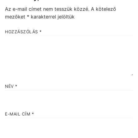
Az e-mail címet nem tesszük közzé.
A kötelező
mezőket
*
karakterrel jelöltük
HOZZÁSZÓLÁS
*
NÉV
*
E-MAIL CÍM
*