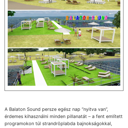
A Balaton Sound persze egész nap “nyitva van”,
érdemes kihasználni minden pillanatát – a fent említett
programokon túl strandröplabda bajnokságokkal,