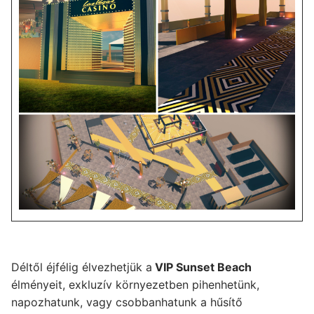
Déltől éjfélig élvezhetjük a
VIP Sunset Beach
élményeit, exkluzív környezetben pihenhetünk,
napozhatunk, vagy csobbanhatunk a hűsítő