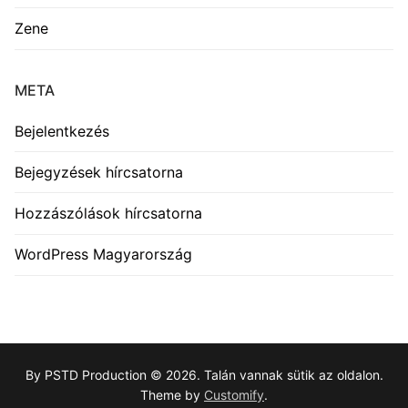
Zene
META
Bejelentkezés
Bejegyzések hírcsatorna
Hozzászólások hírcsatorna
WordPress Magyarország
By PSTD Production © 2026. Talán vannak sütik az oldalon.
Theme by
Customify
.