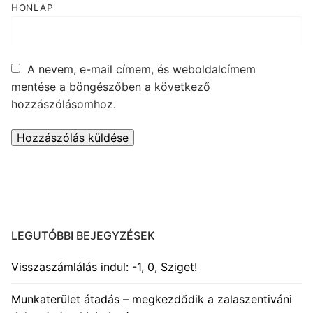
HONLAP
A nevem, e-mail címem, és weboldalcímem
mentése a böngészőben a következő
hozzászólásomhoz.
LEGUTÓBBI BEJEGYZÉSEK
Visszaszámlálás indul: -1, 0, Sziget!
Munkaterület átadás – megkezdődik a zalaszentiváni