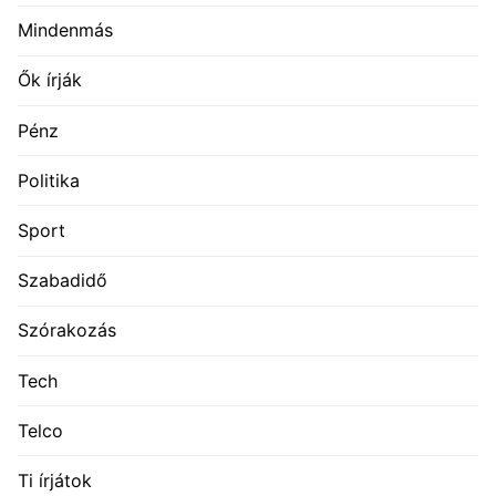
Mindenmás
Ők írják
Pénz
Politika
Sport
Szabadidő
Szórakozás
Tech
Telco
Ti írjátok