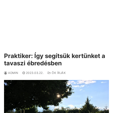
Praktiker: Így segítsük kertünket a
tavaszi ébredésben
ADMIN
2023.03.22.
ŐK ÍRJÁK