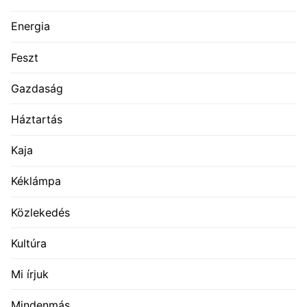
Energia
Feszt
Gazdaság
Háztartás
Kaja
Kéklámpa
Közlekedés
Kultúra
Mi írjuk
Mindenmás