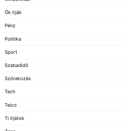
Ők írják
Pénz
Politika
Sport
Szabadidő
Szórakozás
Tech
Telco
Ti írjátok