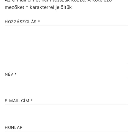
mezőket
*
karakterrel jelöltük
HOZZÁSZÓLÁS
*
NÉV
*
E-MAIL CÍM
*
HONLAP