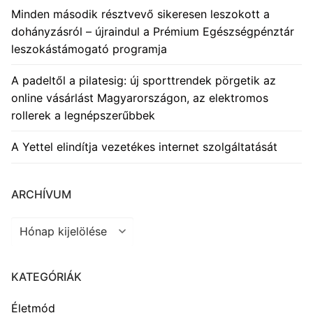
Minden második résztvevő sikeresen leszokott a
dohányzásról – újraindul a Prémium Egészségpénztár
leszokástámogató programja
A padeltől a pilatesig: új sporttrendek pörgetik az
online vásárlást Magyarországon, az elektromos
rollerek a legnépszerűbbek
A Yettel elindítja vezetékes internet szolgáltatását
ARCHÍVUM
Archívum
KATEGÓRIÁK
Életmód