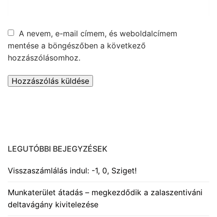
A nevem, e-mail címem, és weboldalcímem
mentése a böngészőben a következő
hozzászólásomhoz.
LEGUTÓBBI BEJEGYZÉSEK
Visszaszámlálás indul: -1, 0, Sziget!
Munkaterület átadás – megkezdődik a zalaszentiváni
deltavágány kivitelezése