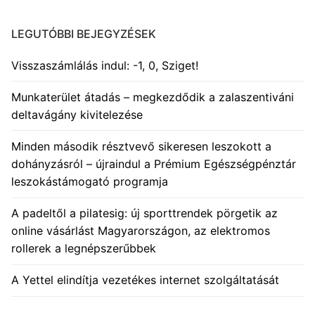
LEGUTÓBBI BEJEGYZÉSEK
Visszaszámlálás indul: -1, 0, Sziget!
Munkaterület átadás – megkezdődik a zalaszentiváni
deltavágány kivitelezése
Minden második résztvevő sikeresen leszokott a
dohányzásról – újraindul a Prémium Egészségpénztár
leszokástámogató programja
A padeltől a pilatesig: új sporttrendek pörgetik az
online vásárlást Magyarországon, az elektromos
rollerek a legnépszerűbbek
A Yettel elindítja vezetékes internet szolgáltatását