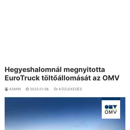
Hegyeshalomnál megnyitotta
EuroTruck töltőállomását az OMV
ADMIN
2023.01.08.
KÖZLEKEDÉS