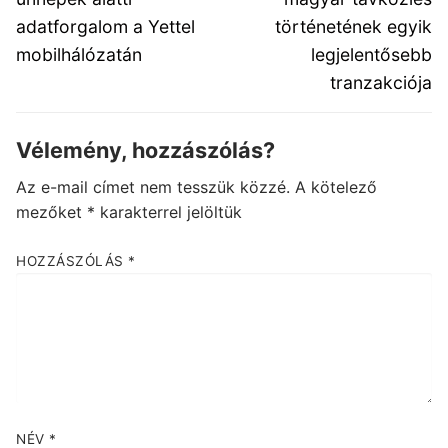
adatforgalom a Yettel
történetének egyik
mobilhálózatán
legjelentősebb
tranzakciója
Vélemény, hozzászólás?
Az e-mail címet nem tesszük közzé.
A kötelező
mezőket
*
karakterrel jelöltük
HOZZÁSZÓLÁS
*
NÉV
*