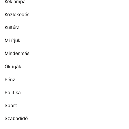
Kéklámpa
Közlekedés
Kultúra
Mi írjuk
Mindenmás
Ők írják
Pénz
Politika
Sport
Szabadidő