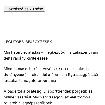
LEGUTÓBBI BEJEGYZÉSEK
Munkaterület átadás – megkezdődik a zalaszentiváni
deltavágány kivitelezése
Minden második résztvevő sikeresen leszokott a
dohányzásról – újraindul a Prémium Egészségpénztár
leszokástámogató programja
A padeltől a pilatesig: új sporttrendek pörgetik az
online vásárlást Magyarországon, az elektromos
rollerek a legnépszerűbbek