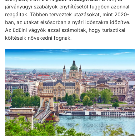
járványügyi szabályok enyhítésétől függően azonnal
reagáltak. Többen terveztek utazásokat, mint 2020-
ban, az utakat elsősorban a nyári időszakra időzítve.
Az üdülni vágyók azzal számoltak, hogy turisztikai
költéseik növekedni fognak.