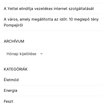
A Yettel elindítja vezetékes internet szolgáltatását
A város, amely megállította az időt: 10 meglepő tény
Pompejiről
ARCHÍVUM
Archívum
KATEGÓRIÁK
Életmód
Energia
Feszt