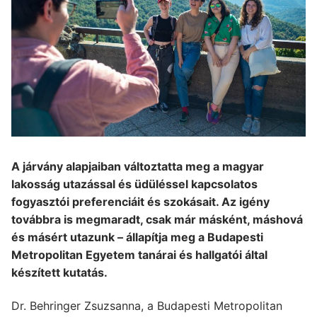
A járvány alapjaiban változtatta meg a magyar
lakosság utazással és üdüléssel kapcsolatos
fogyasztói preferenciáit és szokásait. Az igény
továbbra is megmaradt, csak már másként, máshová
és másért utazunk
– állapítja meg a Budapesti
Metropolitan Egyetem tanárai és hallgatói által
készített kutatás.
Dr. Behringer Zsuzsanna, a Budapesti Metropolitan