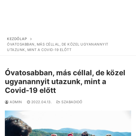
KEZDŐLAP
ÓVATOSABBAN, MÁS CÉLLAL, DE KÖZEL UGYANANNYIT
UTAZUNK, MINT A COVID-19 ELŐTT
Óvatosabban, más céllal, de közel
ugyanannyit utazunk, mint a
Covid-19 előtt
ADMIN
2022.04.13.
SZABADIDŐ