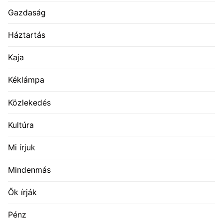
Gazdaság
Háztartás
Kaja
Kéklámpa
Közlekedés
Kultúra
Mi írjuk
Mindenmás
Ők írják
Pénz