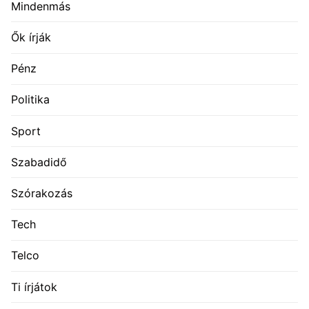
Mindenmás
Ők írják
Pénz
Politika
Sport
Szabadidő
Szórakozás
Tech
Telco
Ti írjátok