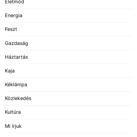
Életmód
Energia
Feszt
Gazdaság
Háztartás
Kaja
Kéklámpa
Közlekedés
Kultúra
Mi írjuk