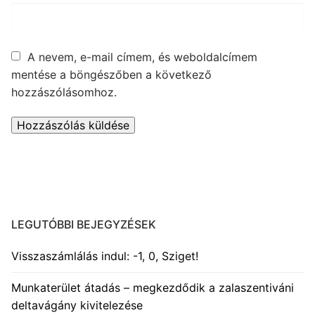
A nevem, e-mail címem, és weboldalcímem
mentése a böngészőben a következő
hozzászólásomhoz.
LEGUTÓBBI BEJEGYZÉSEK
Visszaszámlálás indul: -1, 0, Sziget!
Munkaterület átadás – megkezdődik a zalaszentiváni
deltavágány kivitelezése