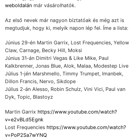
weboldalán
már vásárolhatók.
Az első nevek már nagyon bíztatóak és még azt is
megtudjuk, hogy ki, melyik napon lép fel. Íme a lista:
Június 29-én Martin Garrix, Lost Frequencies, Yellow
Claw, Carnage, Becky Hill, Moksi
Június 31-án Dimitri Vegas & Like Mike, Paul
Kalkbrenner, Jonas Blue, Alok, Malaa, Modestep Live
Július 1-jén Marshmello, Timmy Trumpet, Imanbek,
Dillon Francis, Nervo, Sikdope
Július 2-án Alesso, Robin Schulz, Vini Vici, Paul van
Dyk, Topic, Blastoyz
Martin Garrix
https://www.youtube.com/watch?
v=e2vBLd5Egnk
Lost Frequencies
https://www.youtube.com/watch?
v=PoP2Sa7wYNQ