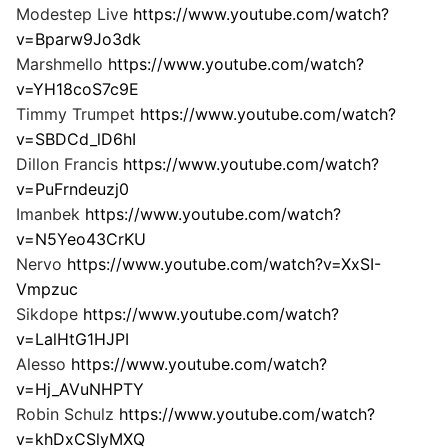
Modestep Live
https://www.youtube.com/watch?
v=Bparw9Jo3dk
Marshmello
https://www.youtube.com/watch?
v=YH18coS7c9E
Timmy Trumpet
https://www.youtube.com/watch?
v=SBDCd_lD6hI
Dillon Francis
https://www.youtube.com/watch?
v=PuFrndeuzj0
Imanbek
https://www.youtube.com/watch?
v=N5Yeo43CrKU
Nervo
https://www.youtube.com/watch?v=XxSI-
Vmpzuc
Sikdope
https://www.youtube.com/watch?
v=LalHtG1HJPI
Alesso
https://www.youtube.com/watch?
v=Hj_AVuNHPTY
Robin Schulz
https://www.youtube.com/watch?
v=khDxCSlyMXQ