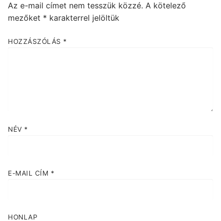
Az e-mail címet nem tesszük közzé.
A kötelező
mezőket
*
karakterrel jelöltük
HOZZÁSZÓLÁS
*
NÉV
*
E-MAIL CÍM
*
HONLAP