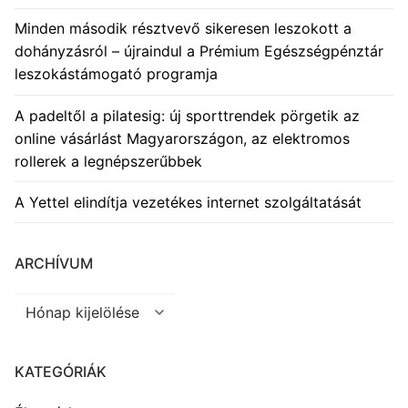
Minden második résztvevő sikeresen leszokott a
dohányzásról – újraindul a Prémium Egészségpénztár
leszokástámogató programja
A padeltől a pilatesig: új sporttrendek pörgetik az
online vásárlást Magyarországon, az elektromos
rollerek a legnépszerűbbek
A Yettel elindítja vezetékes internet szolgáltatását
ARCHÍVUM
Archívum
KATEGÓRIÁK