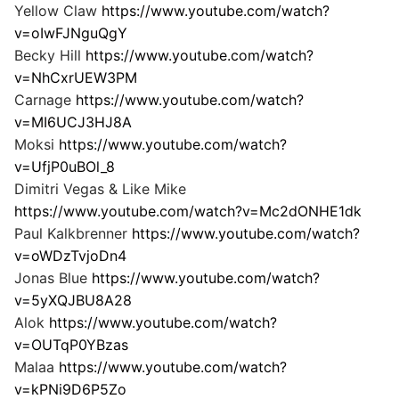
Yellow Claw
https://www.youtube.com/watch?
v=oIwFJNguQgY
Becky Hill
https://www.youtube.com/watch?
v=NhCxrUEW3PM
Carnage
https://www.youtube.com/watch?
v=MI6UCJ3HJ8A
Moksi
https://www.youtube.com/watch?
v=UfjP0uBOl_8
Dimitri Vegas & Like Mike
https://www.youtube.com/watch?v=Mc2dONHE1dk
Paul Kalkbrenner
https://www.youtube.com/watch?
v=oWDzTvjoDn4
Jonas Blue
https://www.youtube.com/watch?
v=5yXQJBU8A28
Alok
https://www.youtube.com/watch?
v=OUTqP0YBzas
Malaa
https://www.youtube.com/watch?
v=kPNi9D6P5Zo