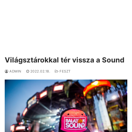
Világsztárokkal tér vissza a Sound
ADMIN
2022.02.18.
FESZT