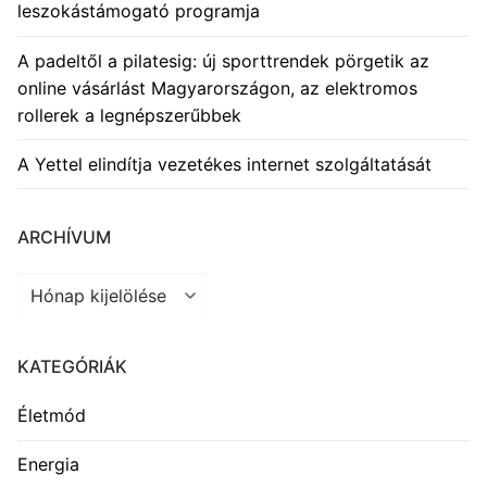
leszokástámogató programja
A padeltől a pilatesig: új sporttrendek pörgetik az
online vásárlást Magyarországon, az elektromos
rollerek a legnépszerűbbek
A Yettel elindítja vezetékes internet szolgáltatását
ARCHÍVUM
Archívum
KATEGÓRIÁK
Életmód
Energia