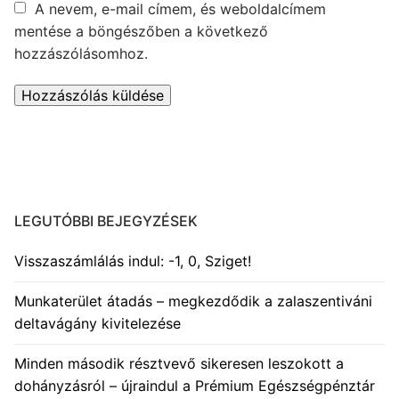
A nevem, e-mail címem, és weboldalcímem
mentése a böngészőben a következő
hozzászólásomhoz.
LEGUTÓBBI BEJEGYZÉSEK
Visszaszámlálás indul: -1, 0, Sziget!
Munkaterület átadás – megkezdődik a zalaszentiváni
deltavágány kivitelezése
Minden második résztvevő sikeresen leszokott a
dohányzásról – újraindul a Prémium Egészségpénztár