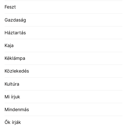
Feszt
Gazdaság
Háztartás
Kaja
Kéklámpa
Közlekedés
Kultúra
Mi írjuk
Mindenmás
Ők írják