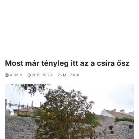
Most már tényleg itt az a csíra ősz
ADMIN
2019.09.23.
MI ÍRJUK