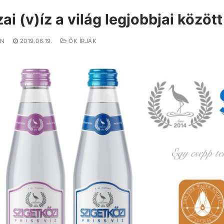
ai (v)íz a világ legjobbjai között
IN
2019.06.19.
ŐK ÍRJÁK