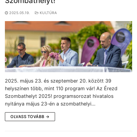
Szombathelyt!
2025.05.19.
KULTÚRA
2025. május 23. és szeptember 20. között 39
helyszínen több, mint 110 program vár! Az Érezd
Szombathelyt 2025! programsorozat hivatalos
nyitánya május 23-én a szombathelyi…
OLVASS TOVÁBB →