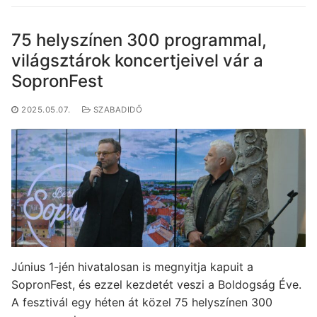
75 helyszínen 300 programmal,
világsztárok koncertjeivel vár a
SopronFest
2025.05.07.
SZABADIDŐ
Június 1-jén hivatalosan is megnyitja kapuit a
SopronFest, és ezzel kezdetét veszi a Boldogság Éve.
A fesztivál egy héten át közel 75 helyszínen 300