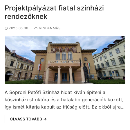
Projektpályázat fiatal színházi
rendezőknek
2025.05.08.
MINDENMÁS
A Soproni Petőfi Színház hidat kíván építeni a
kőszínházi struktúra és a fiatalabb generációk között,
így ismét kitárja kapuit az ifjúság előtt. Ez okból újra…
OLVASS TOVÁBB →