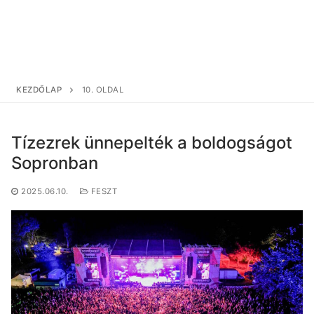
KEZDŐLAP
10. OLDAL
Tízezrek ünnepelték a boldogságot
Sopronban
2025.06.10.
FESZT