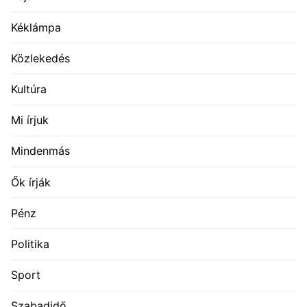
Kéklámpa
Közlekedés
Kultúra
Mi írjuk
Mindenmás
Ők írják
Pénz
Politika
Sport
Szabadidő