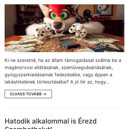
Ki ne szeretné, ha az állam támogatással szállna be a
magánorvosi ellátásának, szemüvegvásárlásának,
gyógyszerkiadásainak fedezésébe, vagy éppen a
lakáshitelének törlesztésébe? A jó hír az, hogy…
OLVASS TOVÁBB →
Hatodik alkalommal is Érezd