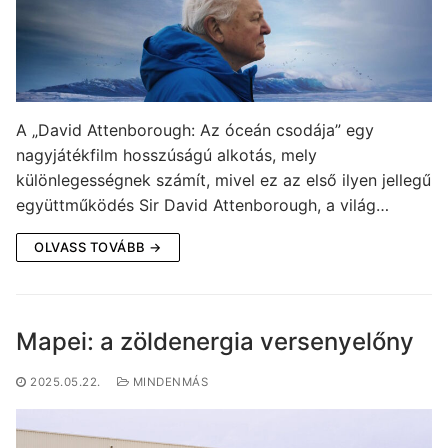
A „David Attenborough: Az óceán csodája” egy
nagyjátékfilm hosszúságú alkotás, mely
különlegességnek számít, mivel ez az első ilyen jellegű
együttműködés Sir David Attenborough, a világ…
OLVASS TOVÁBB →
Mapei: a zöldenergia versenyelőny
2025.05.22.
MINDENMÁS