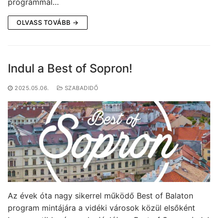
programmal…
OLVASS TOVÁBB →
Indul a Best of Sopron!
2025.05.06.
SZABADIDŐ
Az évek óta nagy sikerrel működő Best of Balaton
program mintájára a vidéki városok közül elsőként