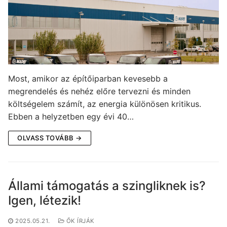
Most, amikor az építőiparban kevesebb a
megrendelés és nehéz előre tervezni és minden
költségelem számít, az energia különösen kritikus.
Ebben a helyzetben egy évi 40…
OLVASS TOVÁBB →
Állami támogatás a szingliknek is?
Igen, létezik!
2025.05.21.
ŐK ÍRJÁK